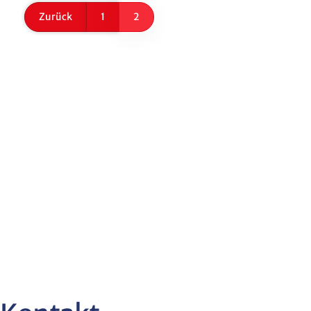
Zurück
1
2