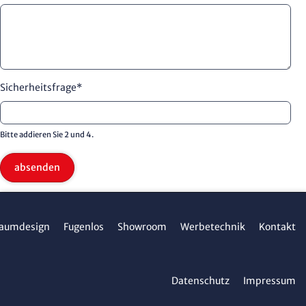
Sicherheitsfrage
*
Bitte addieren Sie 2 und 4.
absenden
aumdesign
Fugenlos
Showroom
Werbetechnik
Kontakt
Datenschutz
Impressum