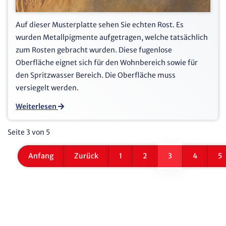
Auf dieser Musterplatte sehen Sie echten Rost. Es
wurden Metallpigmente aufgetragen, welche tatsächlich
zum Rosten gebracht wurden. Diese fugenlose
Oberfläche eignet sich für den Wohnbereich sowie für
den Spritzwasser Bereich. Die Oberfläche muss
versiegelt werden.
Weiterlesen
Seite 3 von 5
Anfang
Zurück
1
2
3
4
5