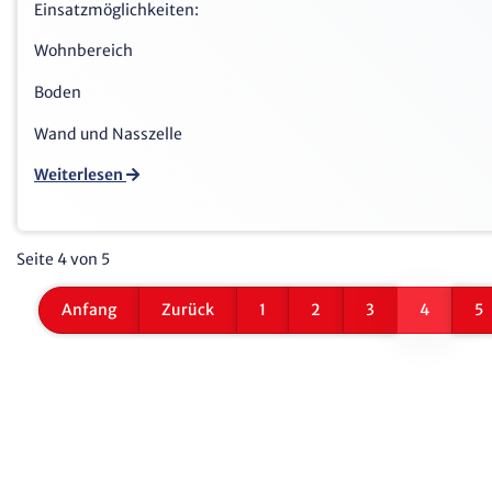
Einsatzmöglichkeiten:
Wohnbereich
Boden
Wand und Nasszelle
Weiterlesen
Seite 4 von 5
Anfang
Zurück
1
2
3
4
5