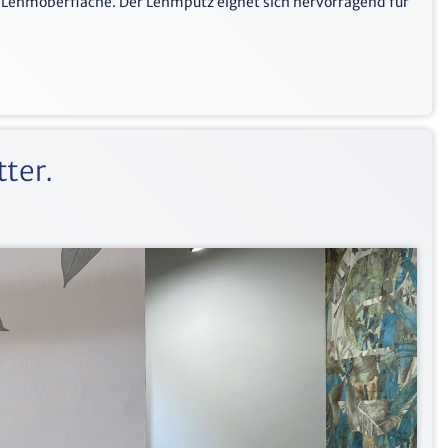
r Lehmoberfläche. Der Lehmputz eignet sich hervorragend für
ter.