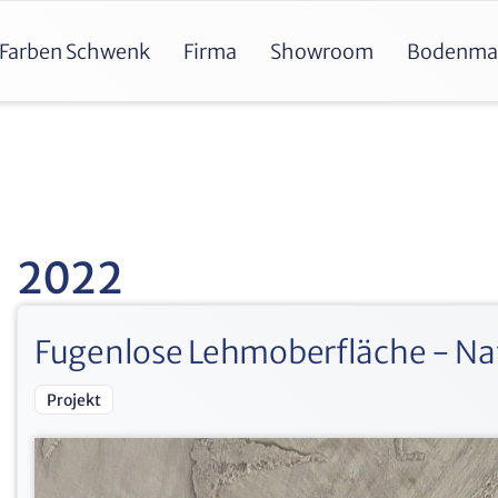
Farben Schwenk
Firma
Showroom
Bodenma
2022
Fugenlose Lehmoberfläche - Na
Projekt