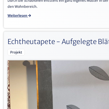
Durch die Schablonen entsteht ein ganz eigenes Muster in de
den Wohnbereich.
Weiterlesen
Echtheutapete - Aufgelegte Blät
Projekt