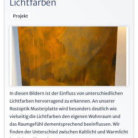
Lichtfarben
Projekt
In diesen Bildern ist der Einfluss von unterschiedlichen
Lichtfarben hervorragend zu erkennen. An unserer
Rostoptik Musterplatte wird besonders deutlich wie
vielseitig die Lichtfarben den eigenen Wohnraum und
das Raumgefühl dementsprechend beeinflussen. Wir
finden der Unterschied zwischen Kaltlicht und Warmlicht