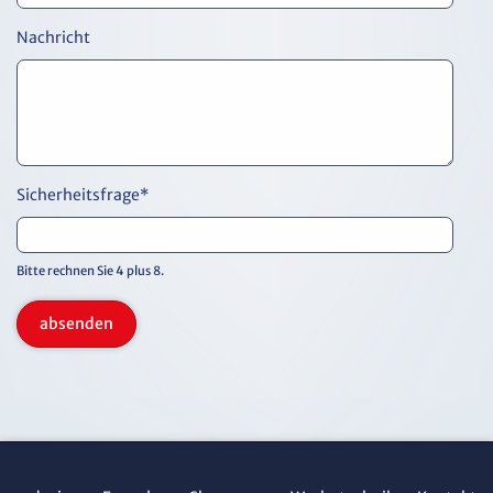
Nachricht
Sicherheitsfrage
*
Bitte rechnen Sie 4 plus 8.
absenden