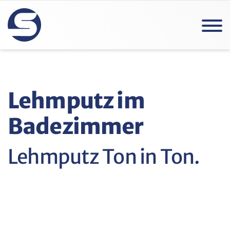
Lehmputz im
Badezimmer
Lehmputz Ton in Ton.