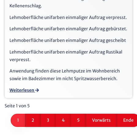
Kellenenschlag.
Lehmoberfläche unifarben einmaliger Auftrag verpresst.
Lehmoberfläche unifarben einmaliger Auftrag gebürstet.
Lehmoberfläche unifarben einmaliger Auftrag gescheibt
Lehmoberfläche unifarben einmaliger Auftrag Rustikal
verpresst.
Anwendung finden diese Lehmputze im Wohnbereich
sowie im Badezimmer im nicht Spritzwasserbereich.
Weiterlesen
Seite 1 von 5
1
2
3
4
5
Vorwärts
Ende