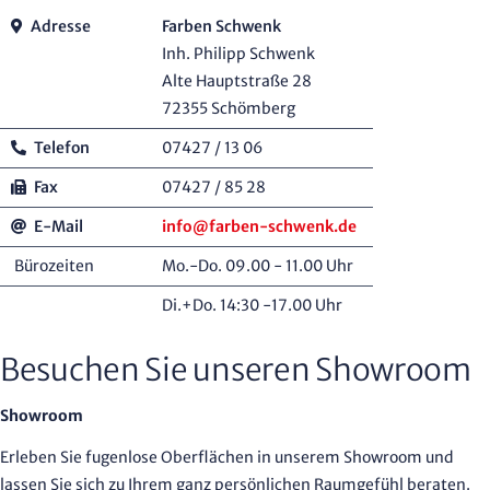
Adresse
Farben Schwenk
Inh. Philipp Schwenk
Alte Hauptstraße 28
72355 Schömberg
Telefon
07427 / 13 06
Fax
07427 / 85 28
E-Mail
info@farben-schwenk.de
Bürozeiten
Mo.-Do. 09.00 - 11.00 Uhr
Di.+Do. 14:30 -17.00 Uhr
Besuchen Sie unseren Showroom
Showroom
Erleben Sie fugenlose Oberflächen in unserem Showroom und
lassen Sie sich zu Ihrem ganz persönlichen Raumgefühl beraten.